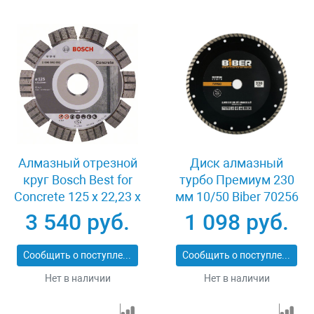
Алмазный отрезной
Диск алмазный
круг Bosch Best for
турбо Премиум 230
Concrete 125 x 22,23 x
мм 10/50 Biber 70256
2,2 x 12 mm
3 540 руб.
1 098 руб.
Сообщить о поступлении
Сообщить о поступлении
Нет в наличии
Нет в наличии