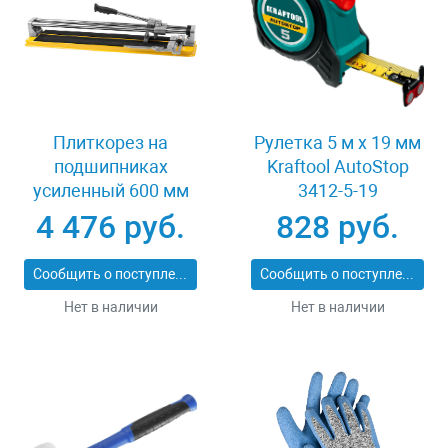
Плиткорез на
Рулетка 5 м x 19 мм
подшипниках
Kraftool AutoStop
усиленный 600 мм
3412-5-19
Stayer PROFI 3318-60
4 476 руб.
828 руб.
Сообщить о поступлении
Сообщить о поступлении
Нет в наличии
Нет в наличии