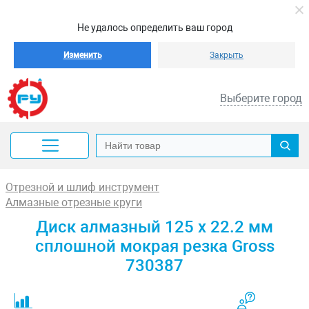
Не удалось определить ваш город
Изменить
Закрыть
Выберите город
Отрезной и шлиф инструмент
Алмазные отрезные круги
Диск алмазный 125 х 22.2 мм
сплошной мокрая резка Gross
730387