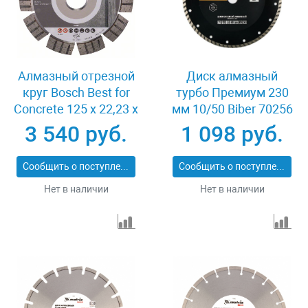
Алмазный отрезной
Диск алмазный
круг Bosch Best for
турбо Премиум 230
Concrete 125 x 22,23 x
мм 10/50 Biber 70256
2,2 x 12 mm
3 540 руб.
1 098 руб.
Сообщить о поступлении
Сообщить о поступлении
Нет в наличии
Нет в наличии