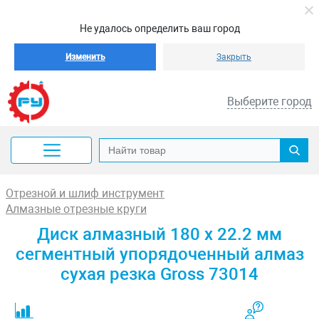
Не удалось определить ваш город
Изменить
Закрыть
Выберите город
Отрезной и шлиф инструмент
Алмазные отрезные круги
Диск алмазный 180 х 22.2 мм
сегментный упорядоченный алмаз
сухая резка Gross 73014