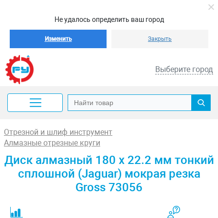
Не удалось определить ваш город
Изменить
Закрыть
Выберите город
Отрезной и шлиф инструмент
Алмазные отрезные круги
Диск алмазный 180 х 22.2 мм тонкий
сплошной (Jaguar) мокрая резка
Gross 73056