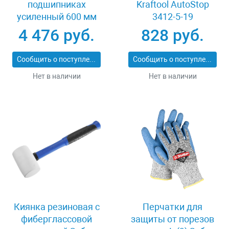
подшипниках
Kraftool AutoStop
усиленный 600 мм
3412-5-19
Stayer PROFI 3318-60
4 476 руб.
828 руб.
Сообщить о поступлении
Сообщить о поступлении
Нет в наличии
Нет в наличии
Киянка резиновая с
Перчатки для
фиберглассовой
защиты от порезов