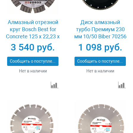
Алмазный отрезной
Диск алмазный
круг Bosch Best for
турбо Премиум 230
Concrete 125 x 22,23 x
мм 10/50 Biber 70256
2,2 x 12 mm
3 540 руб.
1 098 руб.
Сообщить о поступлении
Сообщить о поступлении
Нет в наличии
Нет в наличии