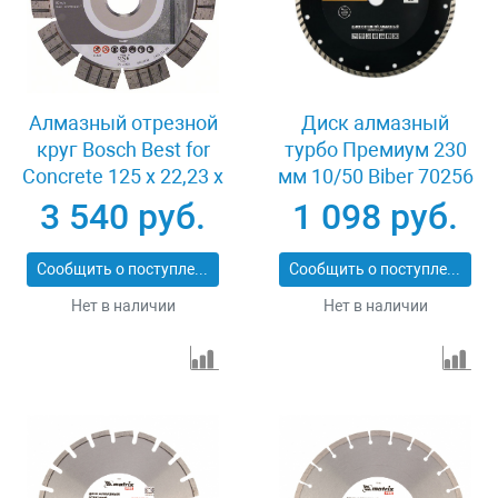
Алмазный отрезной
Диск алмазный
круг Bosch Best for
турбо Премиум 230
Concrete 125 x 22,23 x
мм 10/50 Biber 70256
2,2 x 12 mm
3 540 руб.
1 098 руб.
Сообщить о поступлении
Сообщить о поступлении
Нет в наличии
Нет в наличии