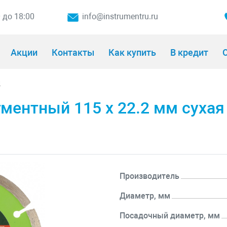
0 до 18:00
info@instrumentru.ru
Акции
Контакты
Как купить
В кредит
О
и
ментный 115 х 22.2 мм сухая
Производитель
Диаметр, мм
Посадочный диаметр, мм