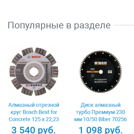
Популярные в разделе
Алмазный отрезной
Диск алмазный
круг Bosch Best for
турбо Премиум 230
Concrete 125 x 22,23
мм 10/50 Biber 70256
x 2,2 x 12 mm
3 540 руб.
1 098 руб.