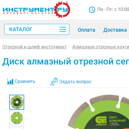
Пн - Пт: с 10:0
КАТАЛОГ
Оплата
Доставка
Отрезной и шлиф инструмент
Алмазные отрезные круг
Диск алмазный отрезной сег
Сравнить
Задать вопрос