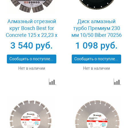
Алмазный отрезной
Диск алмазный
круг Bosch Best for
турбо Премиум 230
Concrete 125 x 22,23 x
мм 10/50 Biber 70256
2,2 x 12 mm
3 540 руб.
1 098 руб.
Сообщить о поступлении
Сообщить о поступлении
Нет в наличии
Нет в наличии