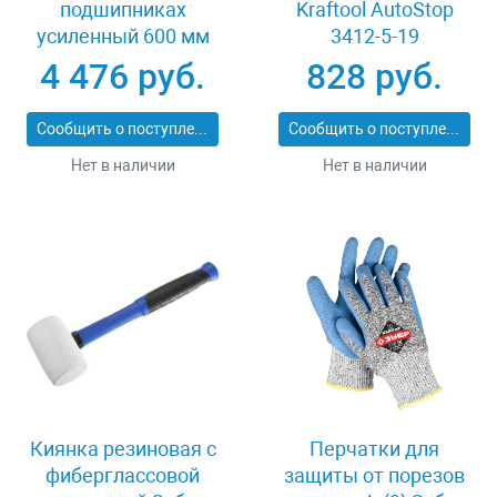
подшипниках
Kraftool AutoStop
усиленный 600 мм
3412-5-19
Stayer PROFI 3318-60
4 476 руб.
828 руб.
Сообщить о поступлении
Сообщить о поступлении
Нет в наличии
Нет в наличии
Киянка резиновая с
Перчатки для
фиберглассовой
защиты от порезов