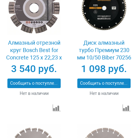
Алмазный отрезной
Диск алмазный
круг Bosch Best for
турбо Премиум 230
Concrete 125 x 22,23 x
мм 10/50 Biber 70256
2,2 x 12 mm
3 540 руб.
1 098 руб.
Сообщить о поступлении
Сообщить о поступлении
Нет в наличии
Нет в наличии