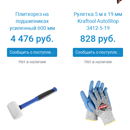
Плиткорез на
Рулетка 5 м x 19 мм
подшипниках
Kraftool AutoStop
усиленный 600 мм
3412-5-19
Stayer PROFI 3318-60
4 476 руб.
828 руб.
Сообщить о поступлении
Сообщить о поступлении
Нет в наличии
Нет в наличии