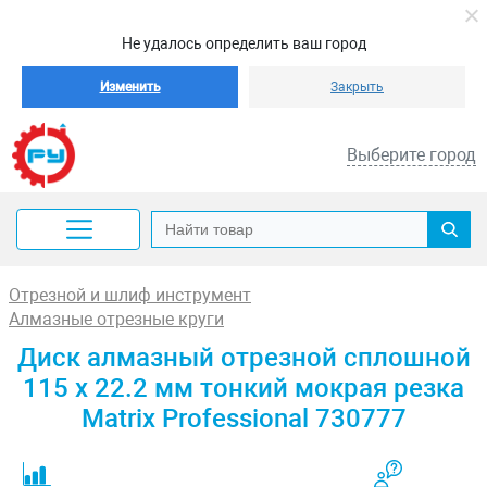
Не удалось определить ваш город
Изменить
Закрыть
Выберите город
Отрезной и шлиф инструмент
Алмазные отрезные круги
Диск алмазный отрезной сплошной
115 х 22.2 мм тонкий мокрая резка
Matrix Professional 730777