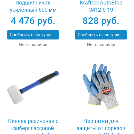
подшипниках
Kraftool AutoStop
усиленный 600 мм
3412-5-19
Stayer PROFI 3318-60
4 476 руб.
828 руб.
Сообщить о поступлении
Сообщить о поступлении
Нет в наличии
Нет в наличии
Киянка резиновая с
Перчатки для
фиберглассовой
защиты от порезов