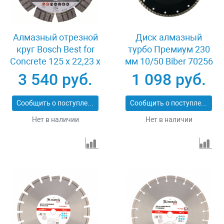
Алмазный отрезной
Диск алмазный
круг Bosch Best for
турбо Премиум 230
Concrete 125 x 22,23 x
мм 10/50 Biber 70256
2,2 x 12 mm
3 540 руб.
1 098 руб.
Сообщить о поступлении
Сообщить о поступлении
Нет в наличии
Нет в наличии