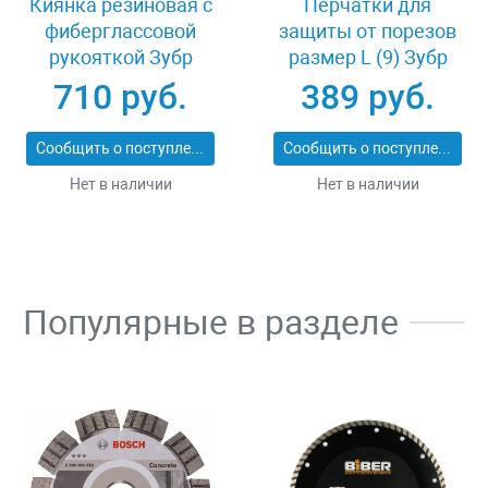
Киянка резиновая с
Перчатки для
фиберглассовой
защиты от порезов
рукояткой Зубр
размер L (9) Зубр
ПРОФИ 20531-
11277-L
710 руб.
389 руб.
450_z02
Сообщить о поступлении
Сообщить о поступлении
Нет в наличии
Нет в наличии
Популярные в разделе