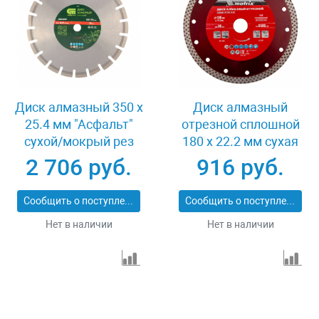
Диск алмазный 350 х
Диск алмазный
25.4 мм "Асфальт"
отрезной сплошной
сухой/мокрый рез
180 х 22.2 мм сухая
Сибртех 731013
резка Matrix
2 706 руб.
916 руб.
Professional 73128
Сообщить о поступлении
Сообщить о поступлении
Нет в наличии
Нет в наличии