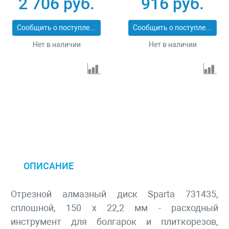
2 706 руб.
916 руб.
Professional 73128
Сообщить о поступлении
Сообщить о поступлении
Нет в наличии
Нет в наличии
ОПИСАНИЕ
Отрезной алмазный диск Sparta 731435,
сплошной, 150 х 22,2 мм - расходный
инструмент для болгарок и плиткорезов,