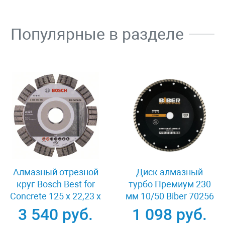
Популярные в разделе
Алмазный отрезной
Диск алмазный
круг Bosch Best for
турбо Премиум 230
Concrete 125 x 22,23 x
мм 10/50 Biber 70256
2,2 x 12 mm
3 540 руб.
1 098 руб.