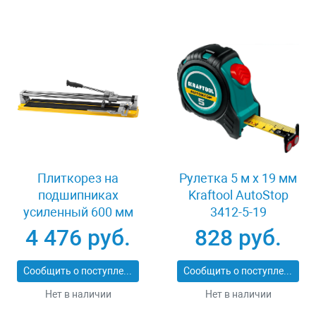
Плиткорез на
Рулетка 5 м x 19 мм
подшипниках
Kraftool AutoStop
усиленный 600 мм
3412-5-19
Stayer PROFI 3318-60
4 476 руб.
828 руб.
Сообщить о поступлении
Сообщить о поступлении
Нет в наличии
Нет в наличии