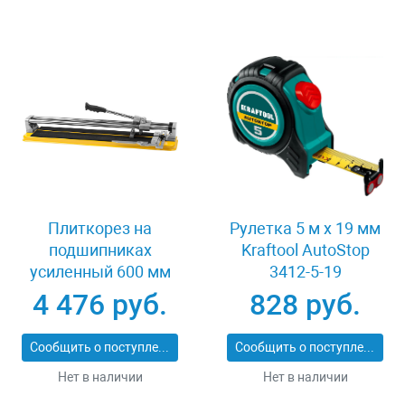
Плиткорез на
Рулетка 5 м x 19 мм
подшипниках
Kraftool AutoStop
усиленный 600 мм
3412-5-19
Stayer PROFI 3318-60
4 476 руб.
828 руб.
Сообщить о поступлении
Сообщить о поступлении
Нет в наличии
Нет в наличии