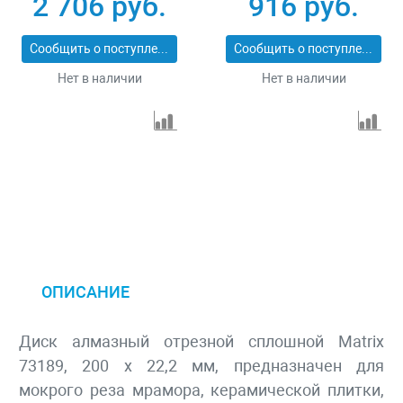
2 706 руб.
916 руб.
Professional 73128
Сообщить о поступлении
Сообщить о поступлении
Нет в наличии
Нет в наличии
ОПИСАНИЕ
Диск алмазный отрезной сплошной Matrix
73189, 200 х 22,2 мм, предназначен для
мокрого реза мрамора, керамической плитки,