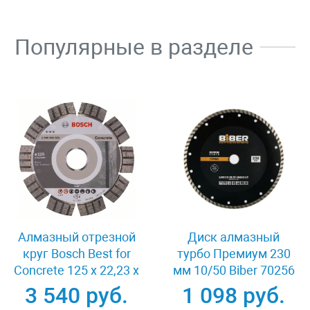
Популярные в разделе
Алмазный отрезной
Диск алмазный
круг Bosch Best for
турбо Премиум 230
Concrete 125 x 22,23 x
мм 10/50 Biber 70256
2,2 x 12 mm
3 540 руб.
1 098 руб.