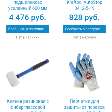
подшипниках
Kraftool AutoStop
усиленный 600 мм
3412-5-19
Stayer PROFI 3318-60
4 476 руб.
828 руб.
Сообщить о поступлении
Сообщить о поступлении
Нет в наличии
Нет в наличии
Киянка резиновая с
Перчатки для
фиберглассовой
защиты от порезов