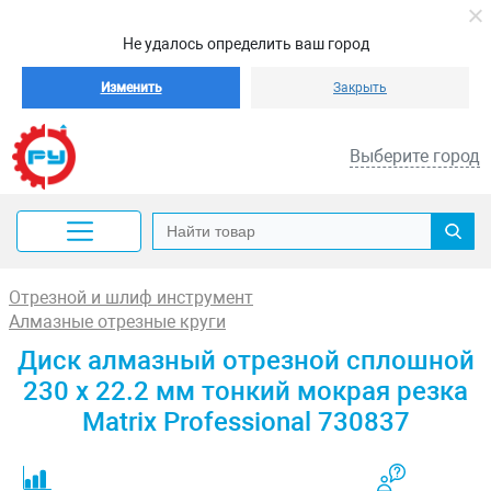
Не удалось определить ваш город
Изменить
Закрыть
Выберите город
Отрезной и шлиф инструмент
Алмазные отрезные круги
Диск алмазный отрезной сплошной
230 х 22.2 мм тонкий мокрая резка
Matrix Professional 730837