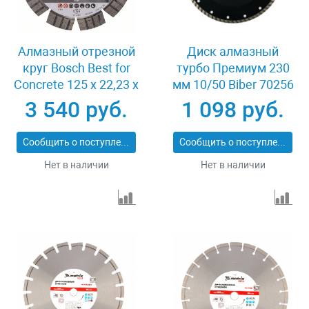
Алмазный отрезной
Диск алмазный
круг Bosch Best for
турбо Премиум 230
Concrete 125 x 22,23 x
мм 10/50 Biber 70256
2,2 x 12 mm
3 540 руб.
1 098 руб.
Сообщить о поступлении
Сообщить о поступлении
Нет в наличии
Нет в наличии