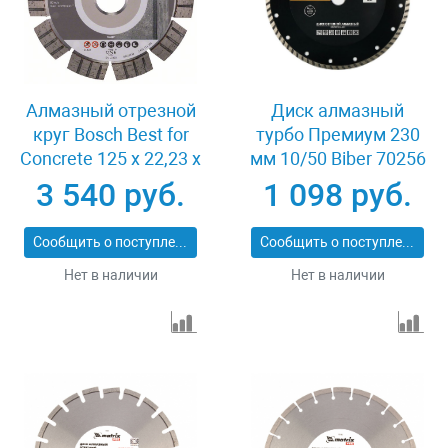
Алмазный отрезной
Диск алмазный
круг Bosch Best for
турбо Премиум 230
Concrete 125 x 22,23 x
мм 10/50 Biber 70256
2,2 x 12 mm
3 540 руб.
1 098 руб.
Сообщить о поступлении
Сообщить о поступлении
Нет в наличии
Нет в наличии