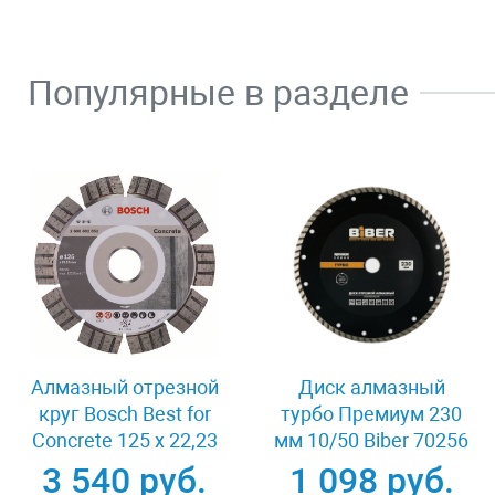
Популярные в разделе
Алмазный отрезной
Диск алмазный
круг Bosch Best for
турбо Премиум 230
Concrete 125 x 22,23
мм 10/50 Biber 70256
x 2,2 x 12 mm
3 540 руб.
1 098 руб.