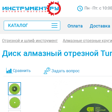
Пн - Пт: с 10:0
КАТАЛОГ
Оплата
Доставка
Отрезной и шлиф инструмент
Алмазные отрезные круг
Диск алмазный отрезной Turb
Сравнить
Задать вопрос