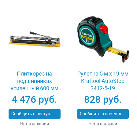
Плиткорез на
Рулетка 5 м x 19 мм
подшипниках
Kraftool AutoStop
усиленный 600 мм
3412-5-19
Stayer PROFI 3318-60
4 476 руб.
828 руб.
Сообщить о поступлении
Сообщить о поступлении
Нет в наличии
Нет в наличии