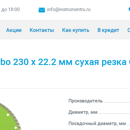
0 до 18:00
info@instrumentru.ru
Акции
Контакты
Как купить
В кредит
О
и
o 230 х 22.2 мм сухая резка
Производитель
Диаметр, мм
Посадочный диаметр, мм