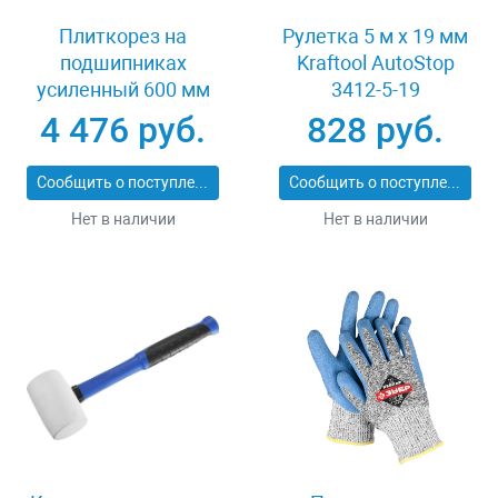
Плиткорез на
Рулетка 5 м x 19 мм
подшипниках
Kraftool AutoStop
усиленный 600 мм
3412-5-19
Stayer PROFI 3318-60
4 476 руб.
828 руб.
Сообщить о поступлении
Сообщить о поступлении
Нет в наличии
Нет в наличии