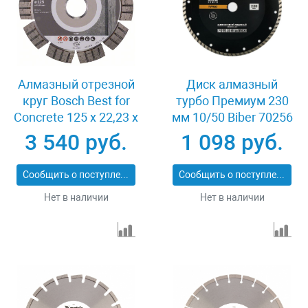
Алмазный отрезной
Диск алмазный
круг Bosch Best for
турбо Премиум 230
Concrete 125 x 22,23 x
мм 10/50 Biber 70256
2,2 x 12 mm
3 540 руб.
1 098 руб.
Сообщить о поступлении
Сообщить о поступлении
Нет в наличии
Нет в наличии