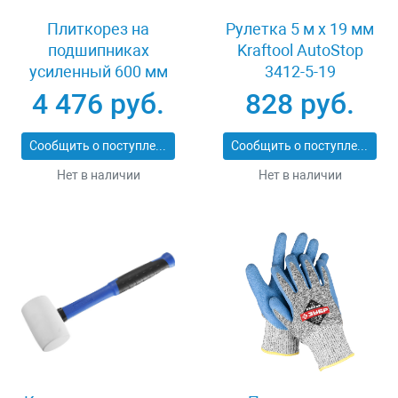
Плиткорез на
Рулетка 5 м x 19 мм
подшипниках
Kraftool AutoStop
усиленный 600 мм
3412-5-19
Stayer PROFI 3318-60
4 476 руб.
828 руб.
Сообщить о поступлении
Сообщить о поступлении
Нет в наличии
Нет в наличии