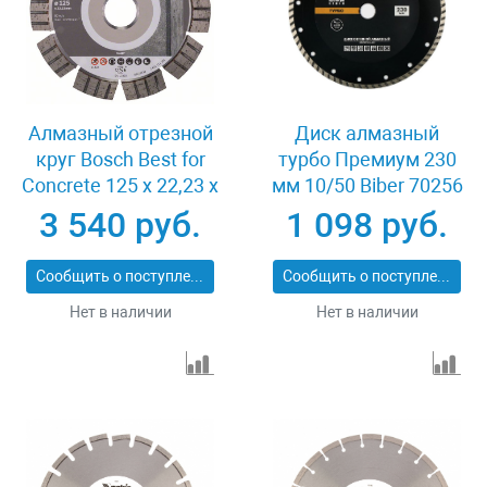
Алмазный отрезной
Диск алмазный
круг Bosch Best for
турбо Премиум 230
Concrete 125 x 22,23 x
мм 10/50 Biber 70256
2,2 x 12 mm
3 540 руб.
1 098 руб.
Сообщить о поступлении
Сообщить о поступлении
Нет в наличии
Нет в наличии