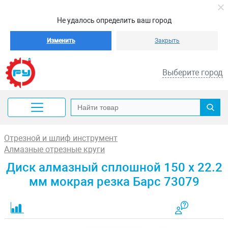
Не удалось определить ваш город
Изменить
Закрыть
Выберите город
Отрезной и шлиф инструмент
Алмазные отрезные круги
Диск алмазный сплошной 150 х 22.2
мм мокрая резка Барс 73079