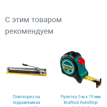
С этим товаром
рекомендуем
Плиткорез на
Рулетка 5 м x 19 мм
подшипниках
Kraftool AutoStop