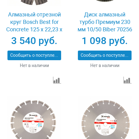
Алмазный отрезной
Диск алмазный
круг Bosch Best for
турбо Премиум 230
Concrete 125 x 22,23 x
мм 10/50 Biber 70256
2,2 x 12 mm
3 540 руб.
1 098 руб.
Сообщить о поступлении
Сообщить о поступлении
Нет в наличии
Нет в наличии