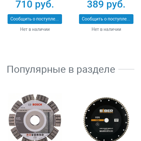
ПРОФИ 20531-
11277-L
710 руб.
389 руб.
450_z02
Сообщить о поступлении
Сообщить о поступлении
Нет в наличии
Нет в наличии
Популярные в разделе