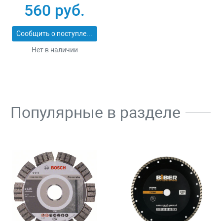
30
560 руб.
Сообщить о поступлении
Нет в наличии
Популярные в разделе