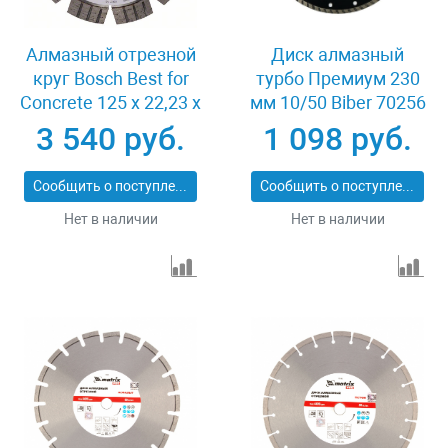
Алмазный отрезной
Диск алмазный
круг Bosch Best for
турбо Премиум 230
Concrete 125 x 22,23 x
мм 10/50 Biber 70256
2,2 x 12 mm
3 540 руб.
1 098 руб.
Сообщить о поступлении
Сообщить о поступлении
Нет в наличии
Нет в наличии