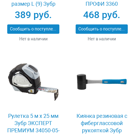
размер L (9) Зубр
ПРОФИ 3360
11277-L
389 руб.
468 руб.
Сообщить о поступлении
Сообщить о поступлении
Нет в наличии
Нет в наличии
Рулетка 5 м x 25 мм
Киянка резиновая с
Зубр ЭКСПЕРТ
фиберглассовой
ПРЕМИУМ 34050-05-
рукояткой Зубр