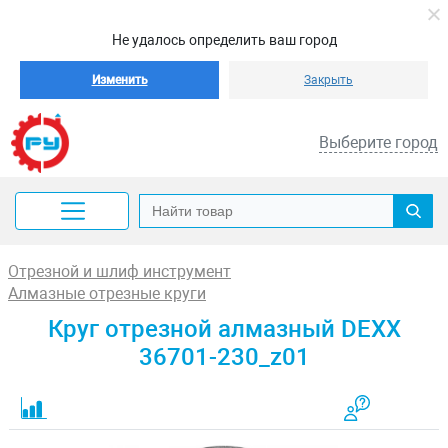
Не удалось определить ваш город
Изменить
Закрыть
Выберите город
Отрезной и шлиф инструмент
Алмазные отрезные круги
Круг отрезной алмазный DEXX
36701-230_z01