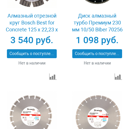
Алмазный отрезной
Диск алмазный
круг Bosch Best for
турбо Премиум 230
Concrete 125 x 22,23 x
мм 10/50 Biber 70256
2,2 x 12 mm
3 540 руб.
1 098 руб.
Сообщить о поступлении
Сообщить о поступлении
Нет в наличии
Нет в наличии