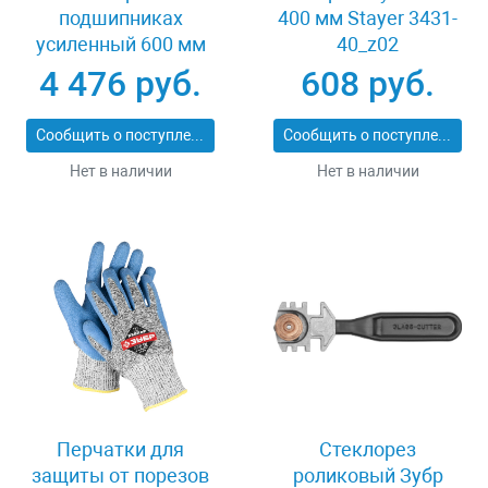
подшипниках
400 мм Stayer 3431-
усиленный 600 мм
40_z02
Stayer PROFI 3318-60
4 476 руб.
608 руб.
Сообщить о поступлении
Сообщить о поступлении
Нет в наличии
Нет в наличии
Перчатки для
Стеклорез
защиты от порезов
роликовый Зубр