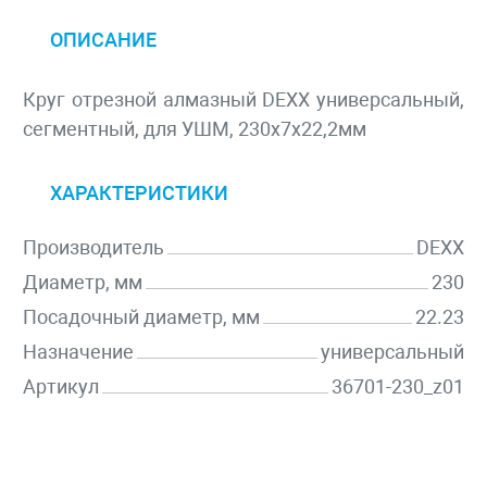
ОПИСАНИЕ
Круг отрезной алмазный DEXX универсальный,
сегментный, для УШМ, 230х7х22,2мм
ХАРАКТЕРИСТИКИ
Производитель
DEXX
Диаметр, мм
230
Посадочный диаметр, мм
22.23
Назначение
универсальный
Артикул
36701-230_z01