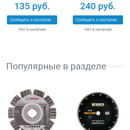
25_z01
ЭКСПЕРТ 2053-
135 руб.
240 руб.
60_z01
Сообщить о поступлении
Сообщить о поступлении
Нет в наличии
Нет в наличии
Популярные в разделе