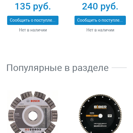
25_z01
ЭКСПЕРТ 2053-
135 руб.
240 руб.
60_z01
Сообщить о поступлении
Сообщить о поступлении
Нет в наличии
Нет в наличии
Популярные в разделе