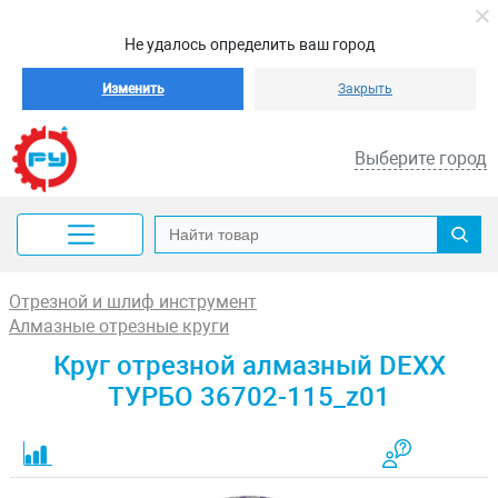
Не удалось определить ваш город
Изменить
Закрыть
Выберите город
Отрезной и шлиф инструмент
Алмазные отрезные круги
Круг отрезной алмазный DEXX
ТУРБО 36702-115_z01