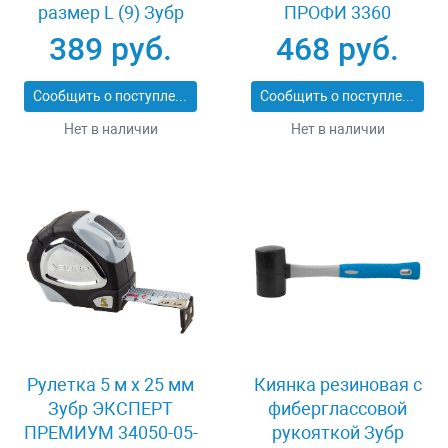
размер L (9) Зубр
ПРОФИ 3360
11277-L
389 руб.
468 руб.
Сообщить о поступлении
Сообщить о поступлении
Нет в наличии
Нет в наличии
Рулетка 5 м x 25 мм
Киянка резиновая с
Зубр ЭКСПЕРТ
фиберглассовой
ПРЕМИУМ 34050-05-
рукояткой Зубр