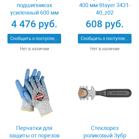
подшипниках
400 мм Stayer 3431-
усиленный 600 мм
40_z02
Stayer PROFI 3318-60
4 476 руб.
608 руб.
Сообщить о поступлении
Сообщить о поступлении
Нет в наличии
Нет в наличии
Перчатки для
Стеклорез
защиты от порезов
роликовый Зубр