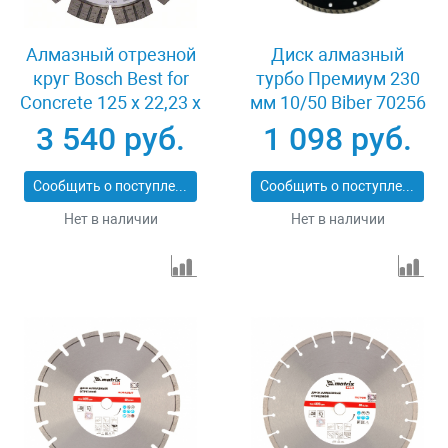
Алмазный отрезной
Диск алмазный
круг Bosch Best for
турбо Премиум 230
Concrete 125 x 22,23 x
мм 10/50 Biber 70256
2,2 x 12 mm
3 540 руб.
1 098 руб.
Сообщить о поступлении
Сообщить о поступлении
Нет в наличии
Нет в наличии