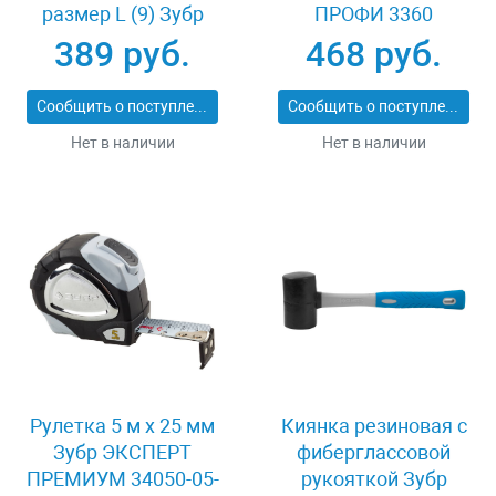
размер L (9) Зубр
ПРОФИ 3360
11277-L
389 руб.
468 руб.
Сообщить о поступлении
Сообщить о поступлении
Нет в наличии
Нет в наличии
Рулетка 5 м x 25 мм
Киянка резиновая с
Зубр ЭКСПЕРТ
фиберглассовой
ПРЕМИУМ 34050-05-
рукояткой Зубр