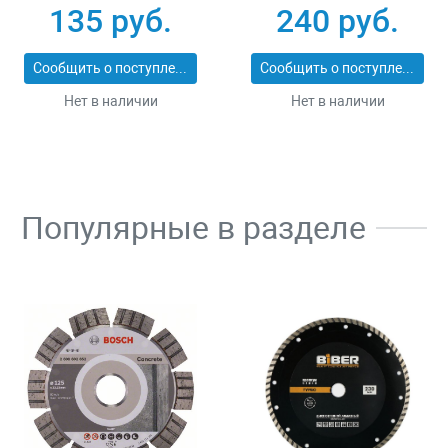
25_z01
ЭКСПЕРТ 2053-
135 руб.
240 руб.
60_z01
Сообщить о поступлении
Сообщить о поступлении
Нет в наличии
Нет в наличии
Популярные в разделе