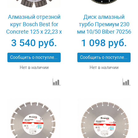
Алмазный отрезной
Диск алмазный
круг Bosch Best for
турбо Премиум 230
Concrete 125 x 22,23 x
мм 10/50 Biber 70256
2,2 x 12 mm
3 540 руб.
1 098 руб.
Сообщить о поступлении
Сообщить о поступлении
Нет в наличии
Нет в наличии