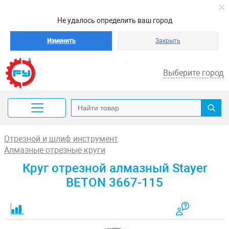
Не удалось определить ваш город
Изменить
Закрыть
Выберите город
Отрезной и шлиф инструмент
Алмазные отрезные круги
Круг отрезной алмазный Stayer
BETON 3667-115