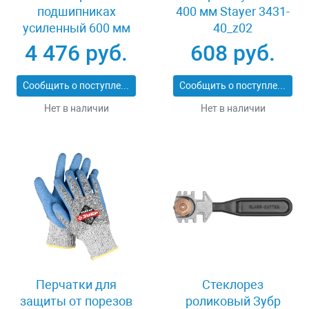
подшипниках
400 мм Stayer 3431-
усиленный 600 мм
40_z02
Stayer PROFI 3318-60
4 476 руб.
608 руб.
Сообщить о поступлении
Сообщить о поступлении
Нет в наличии
Нет в наличии
Перчатки для
Стеклорез
защиты от порезов
роликовый Зубр