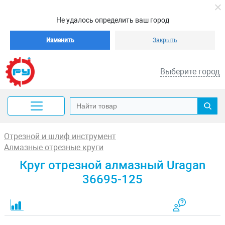
Не удалось определить ваш город
Изменить
Закрыть
Выберите город
Отрезной и шлиф инструмент
Алмазные отрезные круги
Круг отрезной алмазный Uragan
36695-125