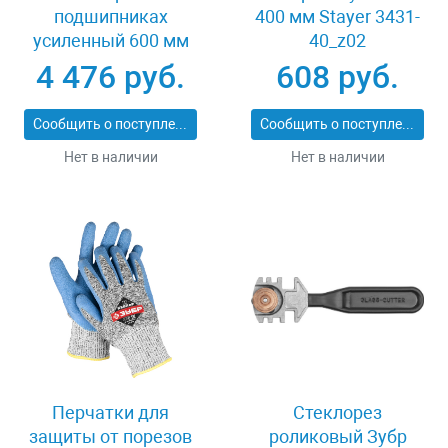
подшипниках
400 мм Stayer 3431-
усиленный 600 мм
40_z02
Stayer PROFI 3318-60
4 476 руб.
608 руб.
Сообщить о поступлении
Сообщить о поступлении
Нет в наличии
Нет в наличии
Перчатки для
Стеклорез
защиты от порезов
роликовый Зубр