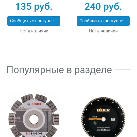
25_z01
ЭКСПЕРТ 2053-
135 руб.
240 руб.
60_z01
Сообщить о поступлении
Сообщить о поступлении
Нет в наличии
Нет в наличии
Популярные в разделе