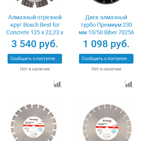
Алмазный отрезной
Диск алмазный
круг Bosch Best for
турбо Премиум 230
Concrete 125 x 22,23 x
мм 10/50 Biber 70256
2,2 x 12 mm
3 540 руб.
1 098 руб.
Сообщить о поступлении
Сообщить о поступлении
Нет в наличии
Нет в наличии