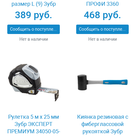
размер L (9) Зубр
ПРОФИ 3360
11277-L
389 руб.
468 руб.
Сообщить о поступлении
Сообщить о поступлении
Нет в наличии
Нет в наличии
Рулетка 5 м x 25 мм
Киянка резиновая с
Зубр ЭКСПЕРТ
фиберглассовой
ПРЕМИУМ 34050-05-
рукояткой Зубр