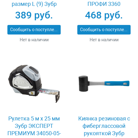
размер L (9) Зубр
ПРОФИ 3360
11277-L
389 руб.
468 руб.
Сообщить о поступлении
Сообщить о поступлении
Нет в наличии
Нет в наличии
Рулетка 5 м x 25 мм
Киянка резиновая с
Зубр ЭКСПЕРТ
фиберглассовой
ПРЕМИУМ 34050-05-
рукояткой Зубр