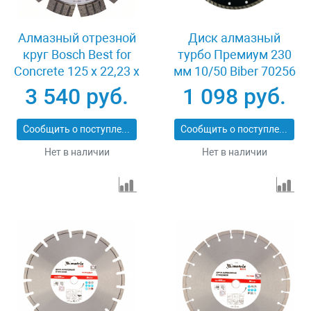
Алмазный отрезной
Диск алмазный
круг Bosch Best for
турбо Премиум 230
Concrete 125 x 22,23 x
мм 10/50 Biber 70256
2,2 x 12 mm
3 540 руб.
1 098 руб.
Сообщить о поступлении
Сообщить о поступлении
Нет в наличии
Нет в наличии