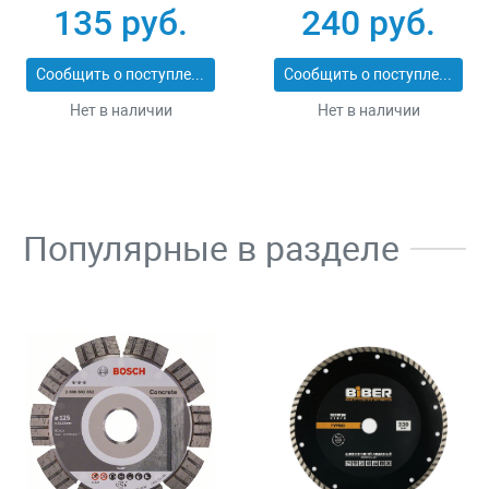
25_z01
ЭКСПЕРТ 2053-
135 руб.
240 руб.
60_z01
Сообщить о поступлении
Сообщить о поступлении
Нет в наличии
Нет в наличии
Популярные в разделе