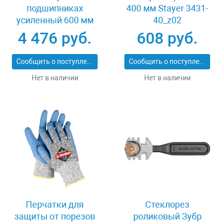
подшипниках
400 мм Stayer 3431-
усиленный 600 мм
40_z02
Stayer PROFI 3318-60
4 476 руб.
608 руб.
Сообщить о поступлении
Сообщить о поступлении
Нет в наличии
Нет в наличии
Перчатки для
Стеклорез
защиты от порезов
роликовый Зубр