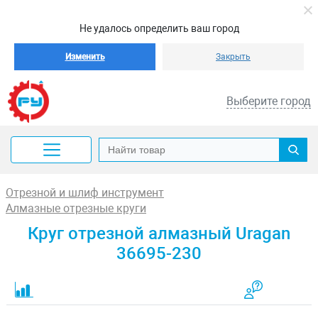
Не удалось определить ваш город
Изменить
Закрыть
Выберите город
Отрезной и шлиф инструмент
Алмазные отрезные круги
Круг отрезной алмазный Uragan
36695-230