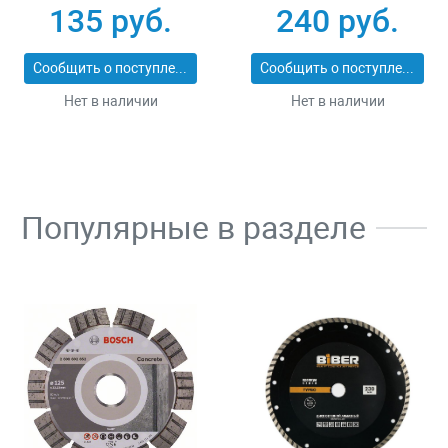
25_z01
ЭКСПЕРТ 2053-
135 руб.
240 руб.
60_z01
Сообщить о поступлении
Сообщить о поступлении
Нет в наличии
Нет в наличии
Популярные в разделе