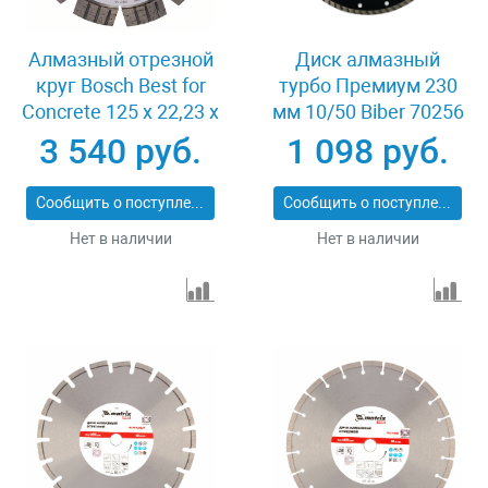
Алмазный отрезной
Диск алмазный
круг Bosch Best for
турбо Премиум 230
Concrete 125 x 22,23 x
мм 10/50 Biber 70256
2,2 x 12 mm
3 540 руб.
1 098 руб.
Сообщить о поступлении
Сообщить о поступлении
Нет в наличии
Нет в наличии