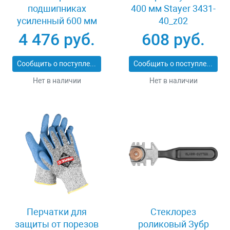
подшипниках
400 мм Stayer 3431-
усиленный 600 мм
40_z02
Stayer PROFI 3318-60
4 476 руб.
608 руб.
Сообщить о поступлении
Сообщить о поступлении
Нет в наличии
Нет в наличии
Перчатки для
Стеклорез
защиты от порезов
роликовый Зубр