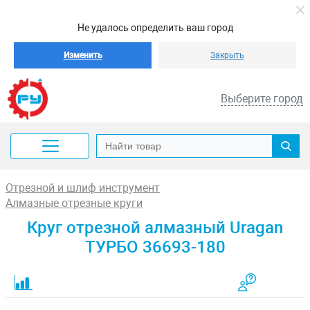
Не удалось определить ваш город
Изменить
Закрыть
Выберите город
Отрезной и шлиф инструмент
Алмазные отрезные круги
Круг отрезной алмазный Uragan
ТУРБО 36693-180