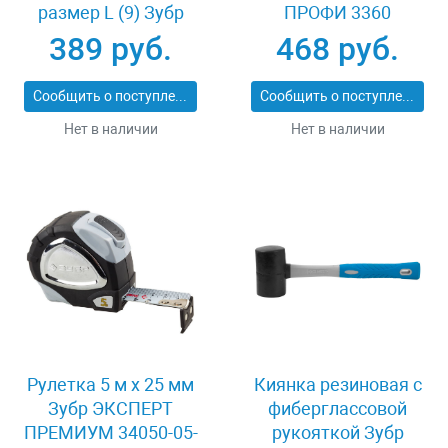
размер L (9) Зубр
ПРОФИ 3360
11277-L
389 руб.
468 руб.
Сообщить о поступлении
Сообщить о поступлении
Нет в наличии
Нет в наличии
Рулетка 5 м x 25 мм
Киянка резиновая с
Зубр ЭКСПЕРТ
фиберглассовой
ПРЕМИУМ 34050-05-
рукояткой Зубр