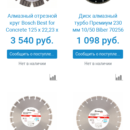
Алмазный отрезной
Диск алмазный
круг Bosch Best for
турбо Премиум 230
Concrete 125 x 22,23 x
мм 10/50 Biber 70256
2,2 x 12 mm
3 540 руб.
1 098 руб.
Сообщить о поступлении
Сообщить о поступлении
Нет в наличии
Нет в наличии