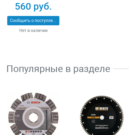
30
560 руб.
Сообщить о поступлении
Нет в наличии
Популярные в разделе