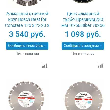
Алмазный отрезной
Диск алмазный
круг Bosch Best for
турбо Премиум 230
Concrete 125 x 22,23 x
мм 10/50 Biber 70256
2,2 x 12 mm
3 540 руб.
1 098 руб.
Сообщить о поступлении
Сообщить о поступлении
Нет в наличии
Нет в наличии