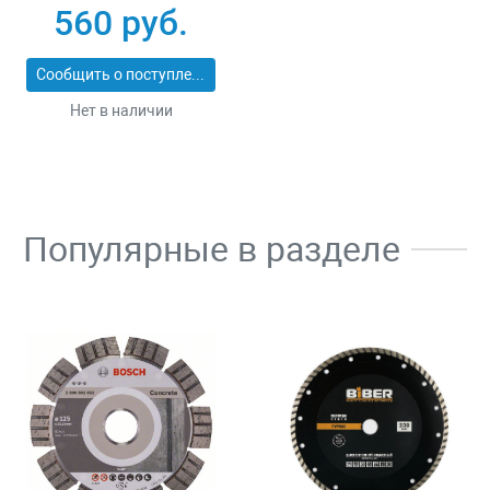
30
560 руб.
Сообщить о поступлении
Нет в наличии
Популярные в разделе