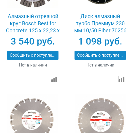
Алмазный отрезной
Диск алмазный
круг Bosch Best for
турбо Премиум 230
Concrete 125 x 22,23 x
мм 10/50 Biber 70256
2,2 x 12 mm
3 540 руб.
1 098 руб.
Сообщить о поступлении
Сообщить о поступлении
Нет в наличии
Нет в наличии