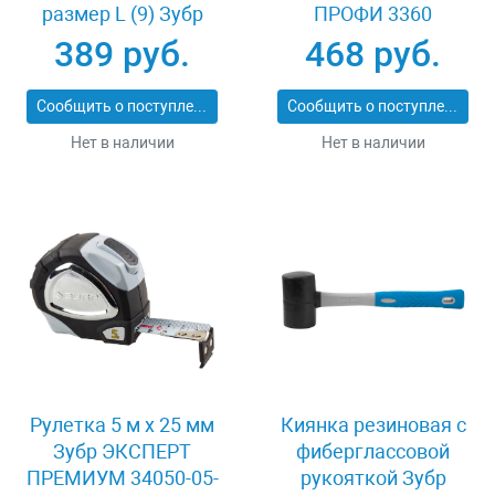
размер L (9) Зубр
ПРОФИ 3360
11277-L
389 руб.
468 руб.
Сообщить о поступлении
Сообщить о поступлении
Нет в наличии
Нет в наличии
Рулетка 5 м x 25 мм
Киянка резиновая с
Зубр ЭКСПЕРТ
фиберглассовой
ПРЕМИУМ 34050-05-
рукояткой Зубр