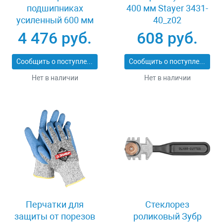
подшипниках
400 мм Stayer 3431-
усиленный 600 мм
40_z02
Stayer PROFI 3318-60
4 476 руб.
608 руб.
Сообщить о поступлении
Сообщить о поступлении
Нет в наличии
Нет в наличии
Перчатки для
Стеклорез
защиты от порезов
роликовый Зубр