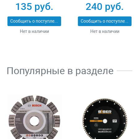
25_z01
ЭКСПЕРТ 2053-
135 руб.
240 руб.
60_z01
Сообщить о поступлении
Сообщить о поступлении
Нет в наличии
Нет в наличии
Популярные в разделе