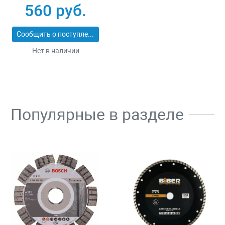
30
560 руб.
Сообщить о поступлении
Нет в наличии
Популярные в разделе