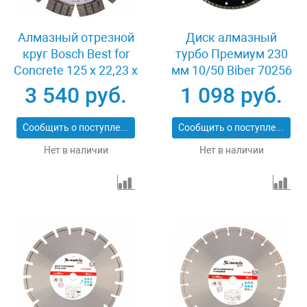
Алмазный отрезной
Диск алмазный
круг Bosch Best for
турбо Премиум 230
Concrete 125 x 22,23 x
мм 10/50 Biber 70256
2,2 x 12 mm
3 540 руб.
1 098 руб.
Сообщить о поступлении
Сообщить о поступлении
Нет в наличии
Нет в наличии