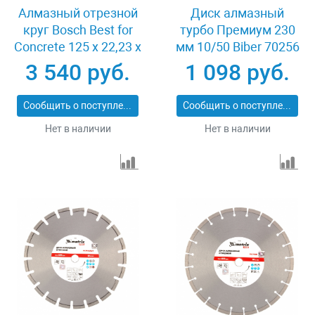
Алмазный отрезной
Диск алмазный
круг Bosch Best for
турбо Премиум 230
Concrete 125 x 22,23 x
мм 10/50 Biber 70256
2,2 x 12 mm
3 540 руб.
1 098 руб.
Сообщить о поступлении
Сообщить о поступлении
Нет в наличии
Нет в наличии