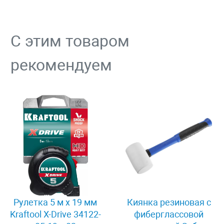
С этим товаром
рекомендуем
Рулетка 5 м x 19 мм
Киянка резиновая с
Kraftool X-Drive 34122-
фиберглассовой