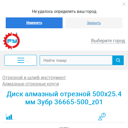
Не удалось определить ваш город
Изменить
Закрыть
Выберите город
Отрезной и шлиф инструмент
Алмазные отрезные круги
Диск алмазный отрезной 500x25.4
мм Зубр 36665-500_z01