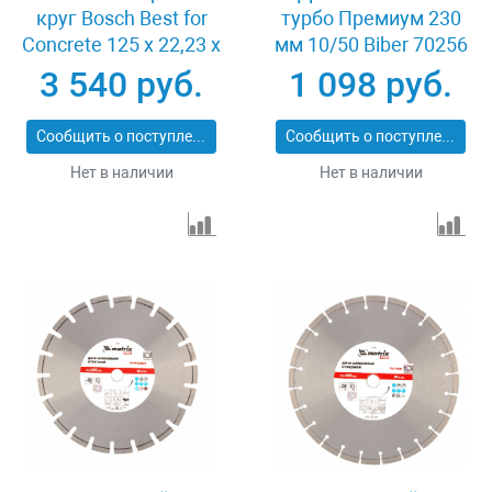
круг Bosch Best for
турбо Премиум 230
Concrete 125 x 22,23 x
мм 10/50 Biber 70256
2,2 x 12 mm
3 540 руб.
1 098 руб.
Сообщить о поступлении
Сообщить о поступлении
Нет в наличии
Нет в наличии