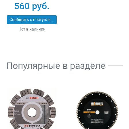
30
560 руб.
Сообщить о поступлении
Нет в наличии
Популярные в разделе