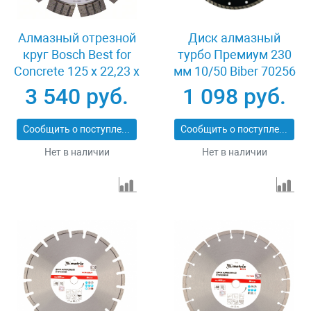
Алмазный отрезной
Диск алмазный
круг Bosch Best for
турбо Премиум 230
Concrete 125 x 22,23 x
мм 10/50 Biber 70256
2,2 x 12 mm
3 540 руб.
1 098 руб.
Сообщить о поступлении
Сообщить о поступлении
Нет в наличии
Нет в наличии