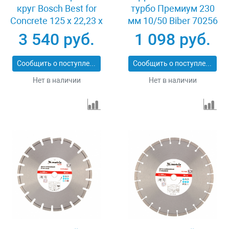
круг Bosch Best for
турбо Премиум 230
Concrete 125 x 22,23 x
мм 10/50 Biber 70256
2,2 x 12 mm
3 540 руб.
1 098 руб.
Сообщить о поступлении
Сообщить о поступлении
Нет в наличии
Нет в наличии