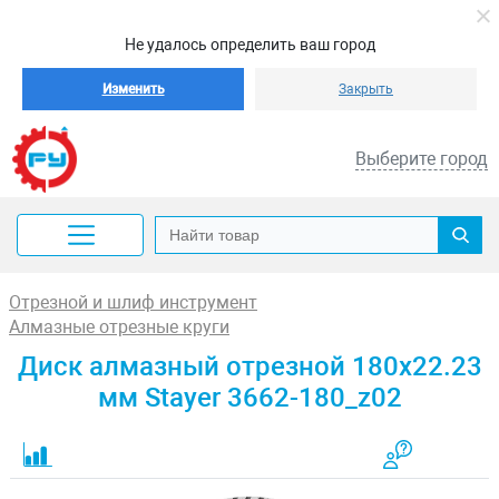
Не удалось определить ваш город
Изменить
Закрыть
Выберите город
Отрезной и шлиф инструмент
Алмазные отрезные круги
Диск алмазный отрезной 180x22.23
мм Stayer 3662-180_z02