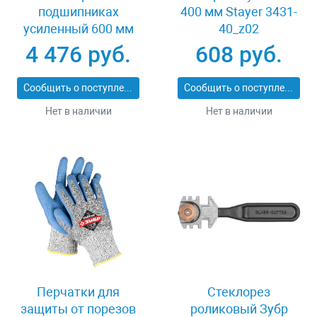
подшипниках
400 мм Stayer 3431-
усиленный 600 мм
40_z02
Stayer PROFI 3318-60
4 476 руб.
608 руб.
Сообщить о поступлении
Сообщить о поступлении
Нет в наличии
Нет в наличии
Перчатки для
Стеклорез
защиты от порезов
роликовый Зубр