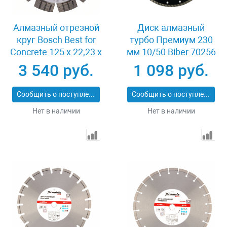
Алмазный отрезной
Диск алмазный
круг Bosch Best for
турбо Премиум 230
Concrete 125 x 22,23 x
мм 10/50 Biber 70256
2,2 x 12 mm
3 540 руб.
1 098 руб.
Сообщить о поступлении
Сообщить о поступлении
Нет в наличии
Нет в наличии