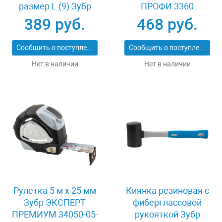
размер L (9) Зубр
ПРОФИ 3360
11277-L
389 руб.
468 руб.
Сообщить о поступлении
Сообщить о поступлении
Нет в наличии
Нет в наличии
Рулетка 5 м x 25 мм
Киянка резиновая с
Зубр ЭКСПЕРТ
фиберглассовой
ПРЕМИУМ 34050-05-
рукояткой Зубр