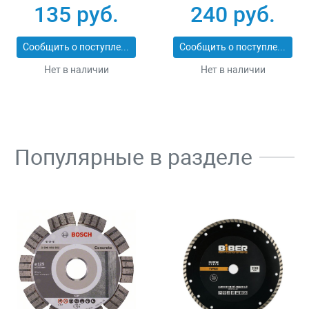
25_z01
ЭКСПЕРТ 2053-
135 руб.
240 руб.
60_z01
Сообщить о поступлении
Сообщить о поступлении
Нет в наличии
Нет в наличии
Популярные в разделе