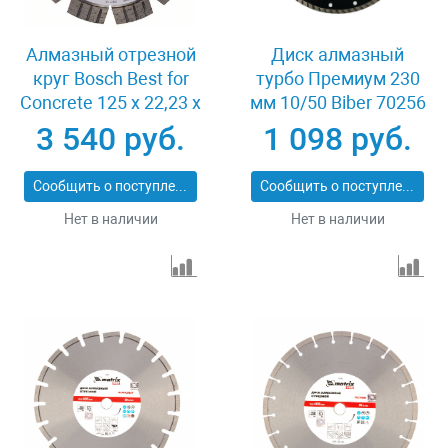
Алмазный отрезной
Диск алмазный
круг Bosch Best for
турбо Премиум 230
Concrete 125 x 22,23 x
мм 10/50 Biber 70256
2,2 x 12 mm
3 540 руб.
1 098 руб.
Сообщить о поступлении
Сообщить о поступлении
Нет в наличии
Нет в наличии