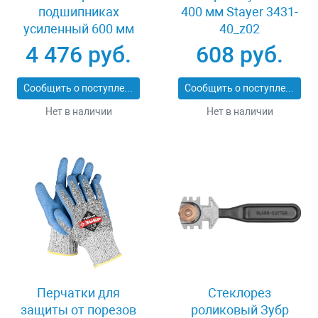
подшипниках
400 мм Stayer 3431-
усиленный 600 мм
40_z02
Stayer PROFI 3318-60
4 476 руб.
608 руб.
Сообщить о поступлении
Сообщить о поступлении
Нет в наличии
Нет в наличии
Перчатки для
Стеклорез
защиты от порезов
роликовый Зубр