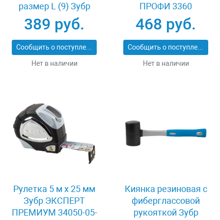
размер L (9) Зубр
ПРОФИ 3360
11277-L
389 руб.
468 руб.
Сообщить о поступлении
Сообщить о поступлении
Нет в наличии
Нет в наличии
Рулетка 5 м x 25 мм
Киянка резиновая с
Зубр ЭКСПЕРТ
фиберглассовой
ПРЕМИУМ 34050-05-
рукояткой Зубр