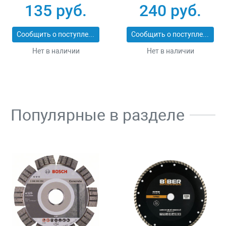
25_z01
ЭКСПЕРТ 2053-
135 руб.
240 руб.
60_z01
Сообщить о поступлении
Сообщить о поступлении
Нет в наличии
Нет в наличии
Популярные в разделе