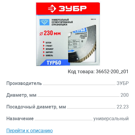
Код товара:
36652-200_z01
Производитель
ЗУБР
Диаметр, мм
200
Посадочный диаметр, мм
22.23
Назначение
универсальный
Перейти к описанию