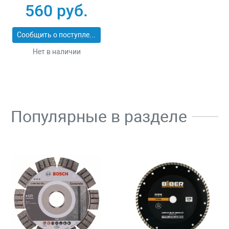
30
560 руб.
Сообщить о поступлении
Нет в наличии
Популярные в разделе