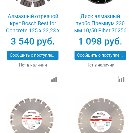
Алмазный отрезной
Диск алмазный
круг Bosch Best for
турбо Премиум 230
Concrete 125 x 22,23 x
мм 10/50 Biber 70256
2,2 x 12 mm
3 540 руб.
1 098 руб.
Сообщить о поступлении
Сообщить о поступлении
Нет в наличии
Нет в наличии