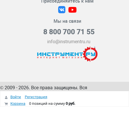
Присоединяйтесь к нам
Мы на связи
8 800 700 71 55
info@instrumentru.ru
© 2009 - 2026. Все права защищены. Вся
информация на сайте – собственность
ИнструментРУ
Войти
Регистрация
интернет-магазина
Корзина
0 позиций
на сумму
0 руб.