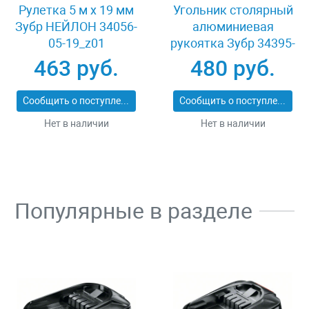
Рулетка 5 м x 19 мм
Угольник столярный
Зубр НЕЙЛОН 34056-
алюминиевая
05-19_z01
рукоятка Зубр 34395-
40
463 руб.
480 руб.
Сообщить о поступлении
Сообщить о поступлении
Нет в наличии
Нет в наличии
Популярные в разделе