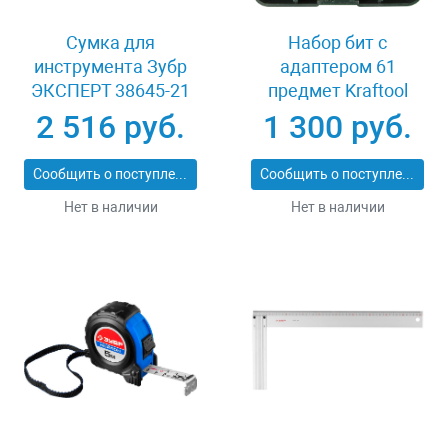
Сумка для
Набор бит с
инструмента Зубр
адаптером 61
ЭКСПЕРТ 38645-21
предмет Kraftool
EXPERT 26140-H61
2 516 руб.
1 300 руб.
Сообщить о поступлении
Сообщить о поступлении
Нет в наличии
Нет в наличии