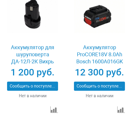
Аккумулятор для
Аккумулятор
шуруповерта
ProCORE18V 8.0Ah
ДА-12Л-2К Вихрь
Bosch 1600A016GK
АКБ12Л1 KP 71/8/50
1 200 руб.
12 300 руб.
Сообщить о поступлении
Сообщить о поступлении
Нет в наличии
Нет в наличии