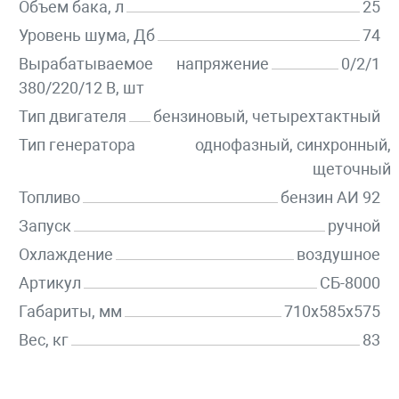
Объем бака, л
25
Уровень шума, Дб
74
Вырабатываемое напряжение
0/2/1
380/220/12 В, шт
Тип двигателя
бензиновый, четырехтактный
Тип генератора
однофазный, синхронный,
щеточный
Топливо
бензин АИ 92
Запуск
ручной
Охлаждение
воздушное
Артикул
СБ-8000
Габариты, мм
710х585x575
Вес, кг
83