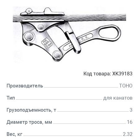
Код товара:
XK39183
Производитель
TOHO
Тип
для канатов
Грузоподъемность, т
3
Диаметр троса, мм
16
Вес, кг
2.32