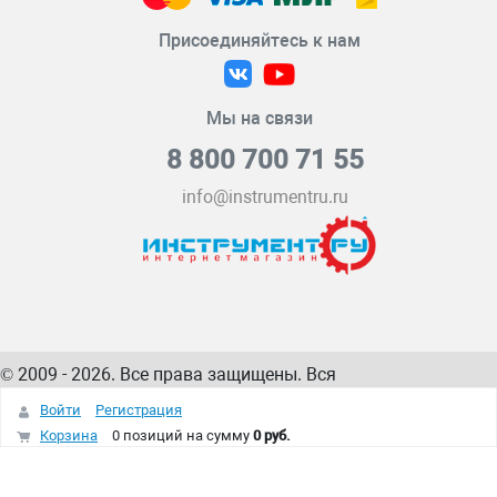
Присоединяйтесь к нам
Мы на связи
8 800 700 71 55
info@instrumentru.ru
© 2009 - 2026. Все права защищены. Вся
информация на сайте – собственность
ИнструментРУ
Войти
Регистрация
интернет-магазина
Корзина
0 позиций
на сумму
0 руб.