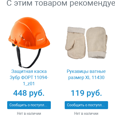
С этим товаром рекоменду
Защитная каска
Рукавицы ватные
Зубр ФОРТ 11094-
размер XL 11430
1_z01
448 руб.
119 руб.
Сообщить о поступлении
Сообщить о поступлении
Нет в наличии
Нет в наличии