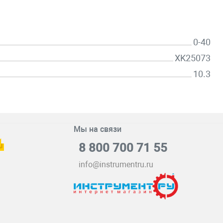
0-40
XK25073
10.3
Мы на связи
8 800 700 71 55
info@instrumentru.ru