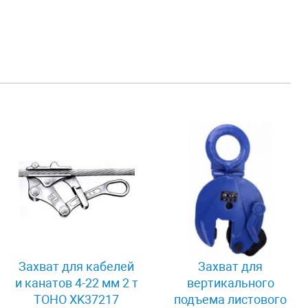
Захват для кабелей
Захват для
и канатов 4-22 мм 2 т
вертикального
TOHO XK37217
подъема листового