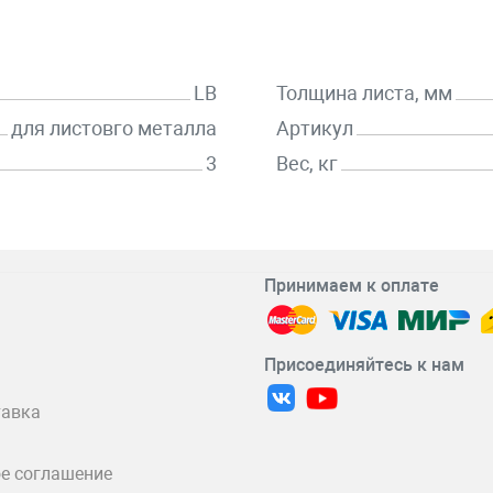
LB
Толщина листа, мм
для листовго металла
Артикул
3
Вес, кг
Принимаем к оплате
Присоединяйтесь к нам
тавка
е соглашение