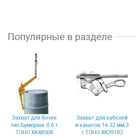
Популярные в разделе
Захват для бочек
Захват для кабелей
тип Бумеранг 0.6 т
и канатов 16-32 мм 3
TOHO XK48508
т TOHO XK39183