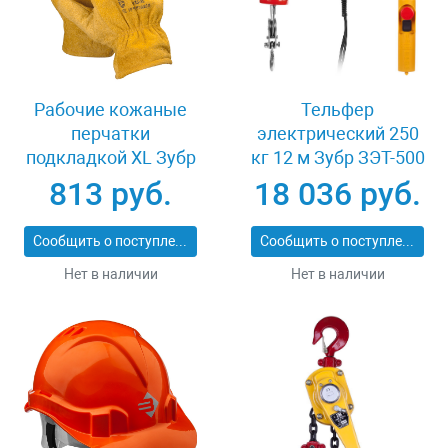
Рабочие кожаные
Тельфер
перчатки
электрический 250
подкладкой XL Зубр
кг 12 м Зубр ЗЭТ-500
МАСТЕР 1135-XL
813 руб.
18 036 руб.
Сообщить о поступлении
Сообщить о поступлении
Нет в наличии
Нет в наличии