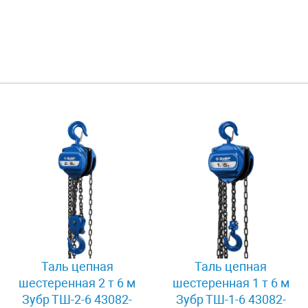
Таль цепная
Таль цепная
шестеренная 2 т 6 м
шестеренная 1 т 6 м
Зубр ТШ-2-6 43082-
Зубр ТШ-1-6 43082-