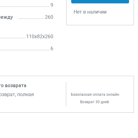
9
Нет в наличии
между
260
110x82x260
6
го возврата
озврат, полная
Безопасная оплата онлайн
Возврат 30 дней