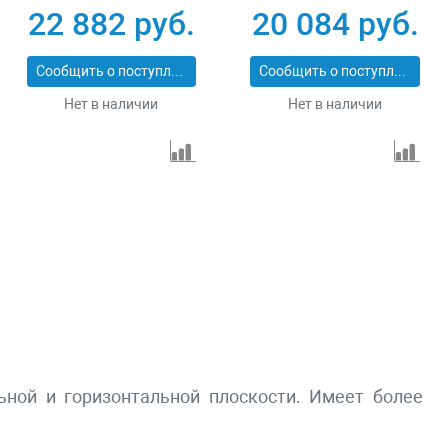
3_z01
22 882 руб.
20 084 руб.
Сообщить о поступлении
Сообщить о поступлении
Нет в наличии
Нет в наличии
ьной и горизонтальной плоскости. Имеет более