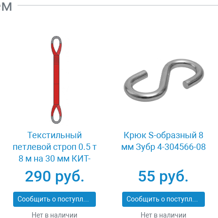
ем
Текстильный
Крюк S-образный 8
петлевой строп 0.5 т
мм Зубр 4-304566-08
8 м на 30 мм КИТ-
СТП-0.5-8
290 руб.
55 руб.
Сообщить о поступлении
Сообщить о поступлении
Нет в наличии
Нет в наличии