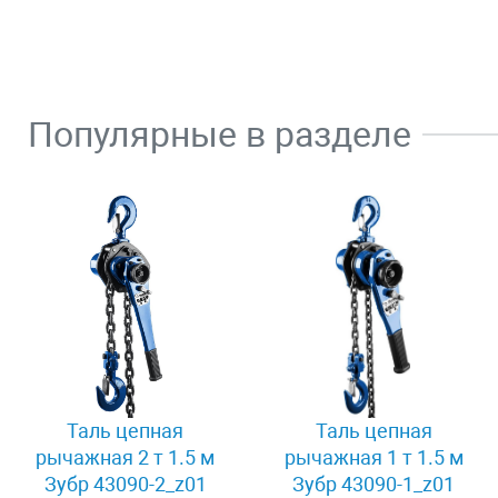
Популярные в разделе
Таль цепная
Таль цепная
рычажная 2 т 1.5 м
рычажная 1 т 1.5 м
Зубр 43090-2_z01
Зубр 43090-1_z01