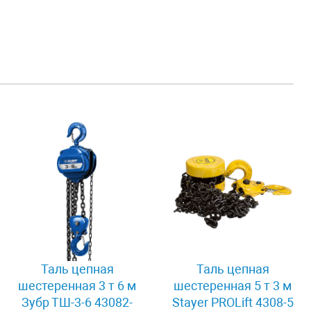
Таль цепная
Таль цепная
шестеренная 3 т 6 м
шестеренная 5 т 3 м
Зубр ТШ-3-6 43082-
Stayer PROLift 4308-5