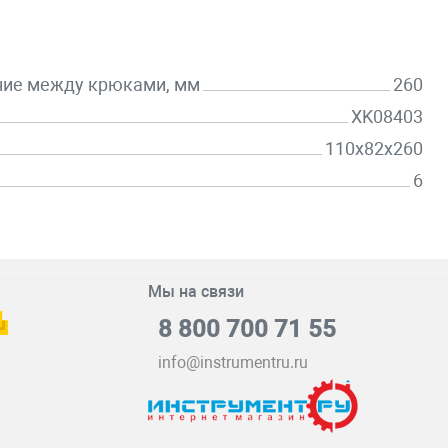
ние между крюками, мм
260
XK08403
110x82x260
6
Мы на связи
8 800 700 71 55
info@instrumentru.ru