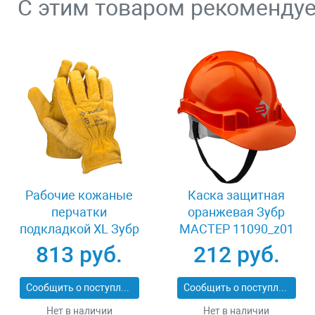
С этим товаром рекоменду
Рабочие кожаные
Каска защитная
перчатки
оранжевая Зубр
подкладкой XL Зубр
МАСТЕР 11090_z01
МАСТЕР 1135-XL
813 руб.
212 руб.
Сообщить о поступлении
Сообщить о поступлении
Нет в наличии
Нет в наличии