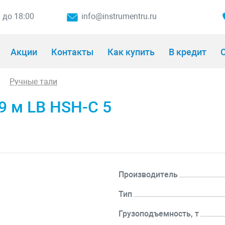
0 до 18:00
info@instrumentru.ru
Акции
Контакты
Как купить
В кредит
О
Ручные тали
9 м LB HSH-C 5
Производитель
Тип
Грузоподъемность, т