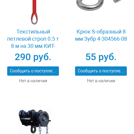
Текстильный
Крюк S-образный 8
петлевой строп 0.5 т
мм Зубр 4-304566-08
8 м на 30 мм КИТ-
СТП-0.5-8
290 руб.
55 руб.
Сообщить о поступлении
Сообщить о поступлении
Нет в наличии
Нет в наличии