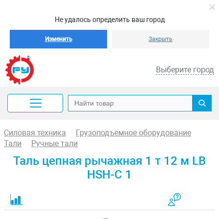
Не удалось определить ваш город
Изменить
Закрыть
Выберите город
Силовая техника
Грузоподъемное оборудование
Тали
Ручные тали
Таль цепная рычажная 1 т 12 м LB
HSH-C 1