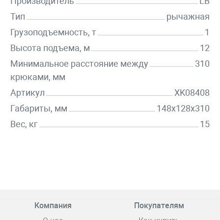
Производитель
LB
Тип
рычажная
Грузоподъемность, т
1
Высота подъема, м
12
Минимальное расстояние между
310
крюками, мм
Артикул
XK08408
Габариты, мм
148x128x310
Вес, кг
15
Компания
Покупателям