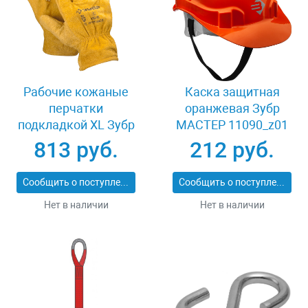
Рабочие кожаные
Каска защитная
перчатки
оранжевая Зубр
подкладкой XL Зубр
МАСТЕР 11090_z01
МАСТЕР 1135-XL
813 руб.
212 руб.
Сообщить о поступлении
Сообщить о поступлении
Нет в наличии
Нет в наличии