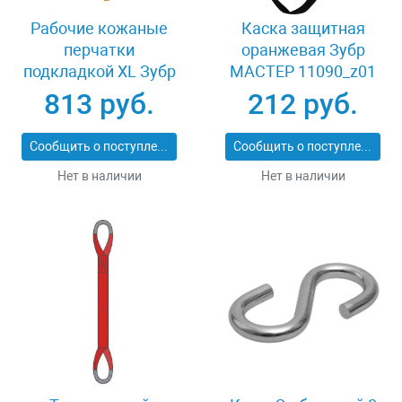
Рабочие кожаные
Каска защитная
перчатки
оранжевая Зубр
подкладкой XL Зубр
МАСТЕР 11090_z01
МАСТЕР 1135-XL
813 руб.
212 руб.
Сообщить о поступлении
Сообщить о поступлении
Нет в наличии
Нет в наличии