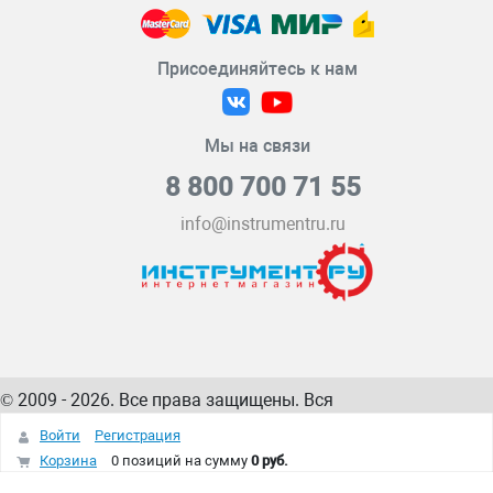
Присоединяйтесь к нам
Мы на связи
8 800 700 71 55
info@instrumentru.ru
© 2009 - 2026. Все права защищены. Вся
информация на сайте – собственность
ИнструментРУ
Войти
Регистрация
интернет-магазина
Корзина
0 позиций
на сумму
0 руб.