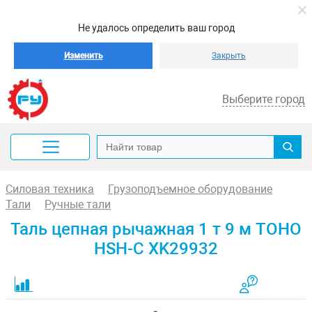
Не удалось определить ваш город
Изменить
Закрыть
Выберите город
Силовая техника
Грузоподъемное оборудование
Тали
Ручные тали
Таль цепная рычажная 1 т 9 м TOHO
HSH-C XK29932