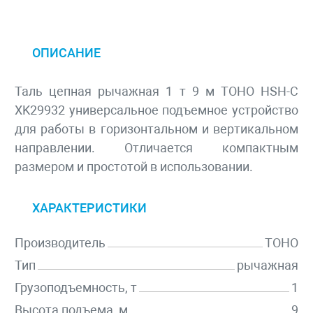
ОПИСАНИЕ
Таль цепная рычажная 1 т 9 м TOHO HSH-C
XK29932 универсальное подъемное устройство
для работы в горизонтальном и вертикальном
направлении. Отличается компактным
размером и простотой в использовании.
ХАРАКТЕРИСТИКИ
Производитель
TOHO
Тип
рычажная
Грузоподъемность, т
1
Высота подъема, м
9