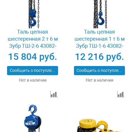
Таль цепная
Таль цепная
шестеренная 2 т 6 м
шестеренная 1 т 6 м
Зубр ТШ-2-6 43082-
Зубр ТШ-1-6 43082-
2_z01
1_z01
15 804 руб.
12 216 руб.
Сообщить о поступлении
Сообщить о поступлении
Нет в наличии
Нет в наличии