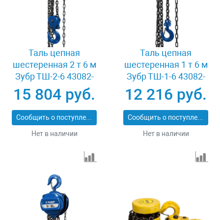
Таль цепная
Таль цепная
шестеренная 2 т 6 м
шестеренная 1 т 6 м
Зубр ТШ-2-6 43082-
Зубр ТШ-1-6 43082-
2_z01
1_z01
15 804 руб.
12 216 руб.
Сообщить о поступлении
Сообщить о поступлении
Нет в наличии
Нет в наличии