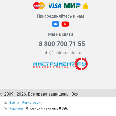
Присоединяйтесь к нам
Мы на связи
8 800 700 71 55
info@instrumentru.ru
© 2009 - 2026. Все права защищены. Вся
информация на сайте – собственность
ИнструментРУ
Войти
Регистрация
интернет-магазина
Корзина
0 позиций
на сумму
0 руб.