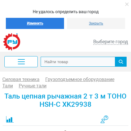
Не удалось определить ваш город
Изменить
Закрыть
Выберите город
Силовая техника
Грузоподъемное оборудование
Тали
Ручные тали
Таль цепная рычажная 2 т 3 м TOHO
HSH-C XK29938