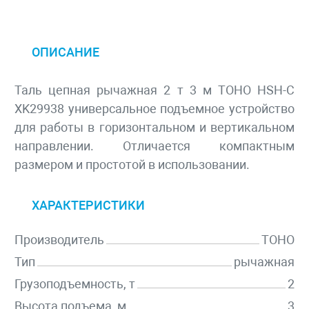
ОПИСАНИЕ
Таль цепная рычажная 2 т 3 м TOHO HSH-C
XK29938 универсальное подъемное устройство
для работы в горизонтальном и вертикальном
направлении. Отличается компактным
размером и простотой в использовании.
ХАРАКТЕРИСТИКИ
Производитель
TOHO
Тип
рычажная
Грузоподъемность, т
2
Высота подъема, м
3