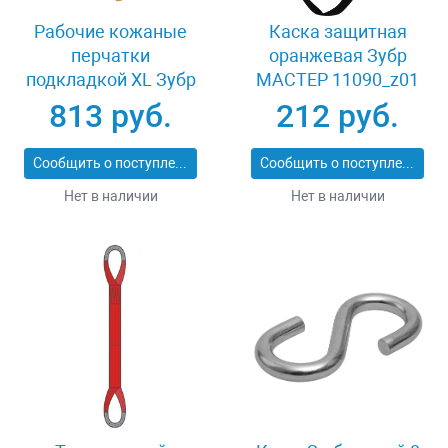
Рабочие кожаные
Каска защитная
перчатки
оранжевая Зубр
подкладкой XL Зубр
МАСТЕР 11090_z01
МАСТЕР 1135-XL
813 руб.
212 руб.
Сообщить о поступлении
Сообщить о поступлении
Нет в наличии
Нет в наличии