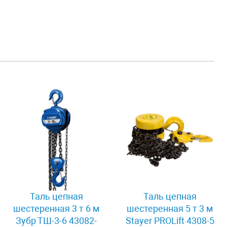
Таль цепная
Таль цепная
шестеренная 3 т 6 м
шестеренная 5 т 3 м
Зубр ТШ-3-6 43082-
Stayer PROLift 4308-5