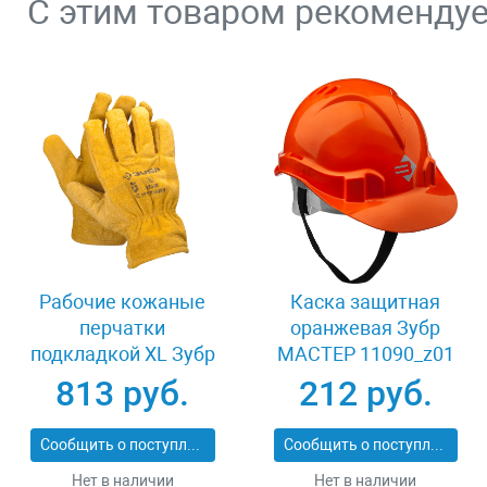
С этим товаром рекоменду
Рабочие кожаные
Каска защитная
перчатки
оранжевая Зубр
подкладкой XL Зубр
МАСТЕР 11090_z01
МАСТЕР 1135-XL
813 руб.
212 руб.
Сообщить о поступлении
Сообщить о поступлении
Нет в наличии
Нет в наличии