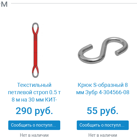
ем
Текстильный
Крюк S-образный 8
петлевой строп 0.5 т
мм Зубр 4-304566-08
8 м на 30 мм КИТ-
СТП-0.5-8
290 руб.
55 руб.
Сообщить о поступлении
Сообщить о поступлении
Нет в наличии
Нет в наличии