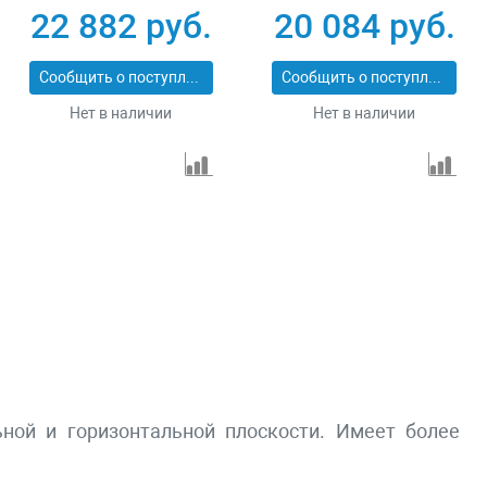
3_z01
22 882 руб.
20 084 руб.
Сообщить о поступлении
Сообщить о поступлении
Нет в наличии
Нет в наличии
ной и горизонтальной плоскости. Имеет более