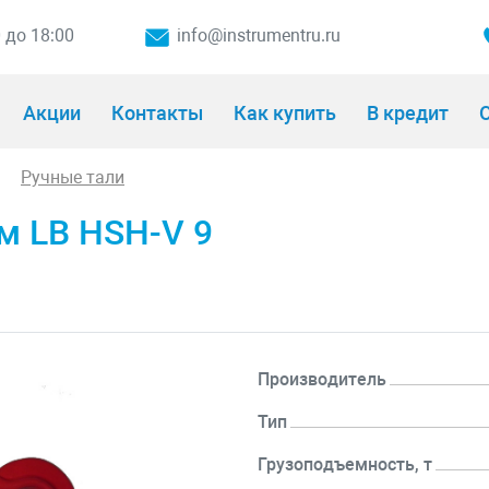
0 до 18:00
info@instrumentru.ru
Акции
Контакты
Как купить
В кредит
О
Ручные тали
м LB HSH-V 9
Производитель
Тип
Грузоподъемность, т