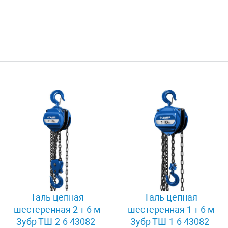
Таль цепная
Таль цепная
шестеренная 2 т 6 м
шестеренная 1 т 6 м
Зубр ТШ-2-6 43082-
Зубр ТШ-1-6 43082-