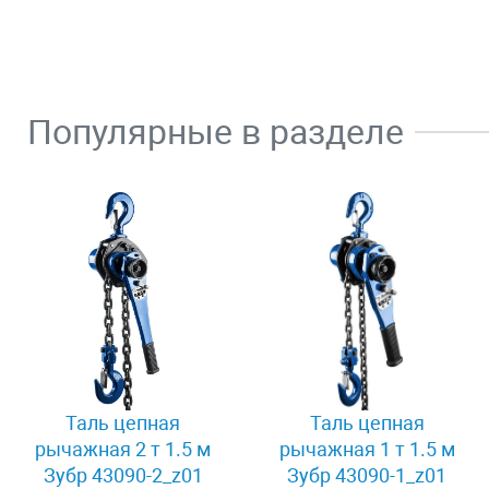
Популярные в разделе
Таль цепная
Таль цепная
рычажная 2 т 1.5 м
рычажная 1 т 1.5 м
Зубр 43090-2_z01
Зубр 43090-1_z01