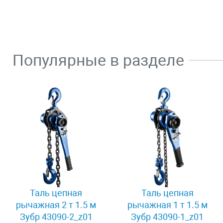
Популярные в разделе
Таль цепная
Таль цепная
рычажная 2 т 1.5 м
рычажная 1 т 1.5 м
Зубр 43090-2_z01
Зубр 43090-1_z01