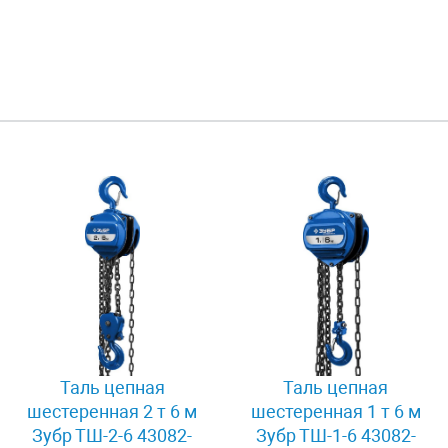
Таль цепная
Таль цепная
шестеренная 2 т 6 м
шестеренная 1 т 6 м
Зубр ТШ-2-6 43082-
Зубр ТШ-1-6 43082-