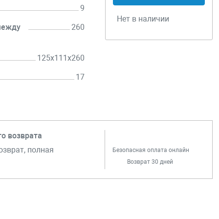
9
Нет в наличии
между
260
125x111x260
17
го возврата
озврат, полная
Безопасная оплата онлайн
Возврат 30 дней