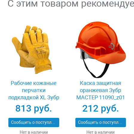
С этим товаром рекоменду
Рабочие кожаные
Каска защитная
перчатки
оранжевая Зубр
подкладкой XL Зубр
МАСТЕР 11090_z01
МАСТЕР 1135-XL
813 руб.
212 руб.
Сообщить о поступлении
Сообщить о поступлении
Нет в наличии
Нет в наличии