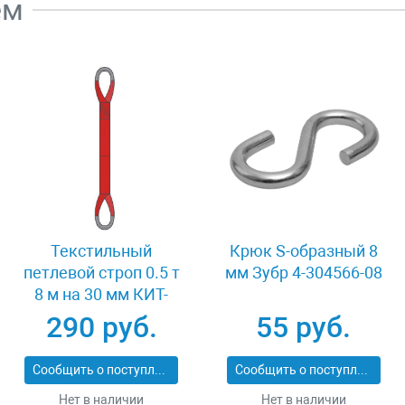
ем
Текстильный
Крюк S-образный 8
петлевой строп 0.5 т
мм Зубр 4-304566-08
8 м на 30 мм КИТ-
СТП-0.5-8
290 руб.
55 руб.
Сообщить о поступлении
Сообщить о поступлении
Нет в наличии
Нет в наличии