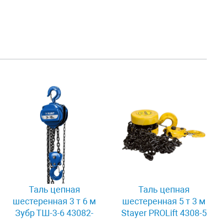
Таль цепная
Таль цепная
шестеренная 3 т 6 м
шестеренная 5 т 3 м
Зубр ТШ-3-6 43082-
Stayer PROLift 4308-5