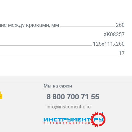
ние между крюками, мм
260
XK08357
125x111x260
17
Мы на связи
8 800 700 71 55
info@instrumentru.ru