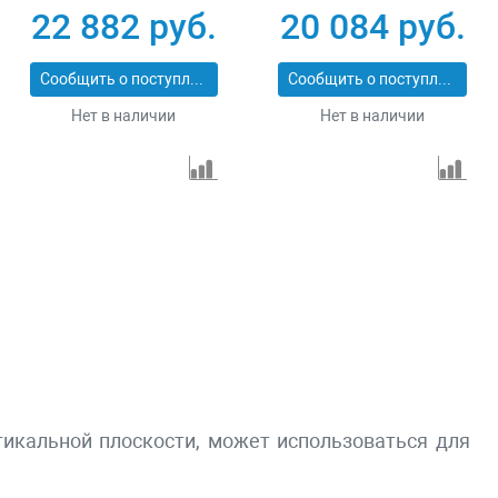
3_z01
22 882 руб.
20 084 руб.
Сообщить о поступлении
Сообщить о поступлении
Нет в наличии
Нет в наличии
ртикальной плоскости, может использоваться для