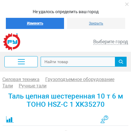
Не удалось определить ваш город
Изменить
Закрыть
Выберите город
Силовая техника
Грузоподъемное оборудование
Тали
Ручные тали
Таль цепная шестеренная 10 т 6 м
TOHO HSZ-C 1 XK35270