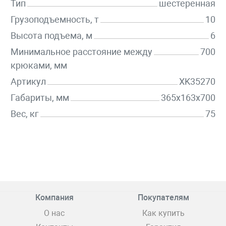
Тип
шестеренная
Грузоподъемность, т
10
Высота подъема, м
6
Минимальное расстояние между
700
крюками, мм
Артикул
XK35270
Габариты, мм
365x163x700
Вес, кг
75
Компания
Покупателям
О нас
Как купить