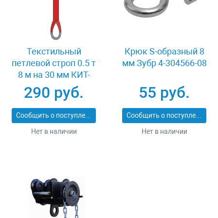
Текстильный
Крюк S-образный 8
петлевой строп 0.5 т
мм Зубр 4-304566-08
8 м на 30 мм КИТ-
СТП-0.5-8
290 руб.
55 руб.
Сообщить о поступлении
Сообщить о поступлении
Нет в наличии
Нет в наличии