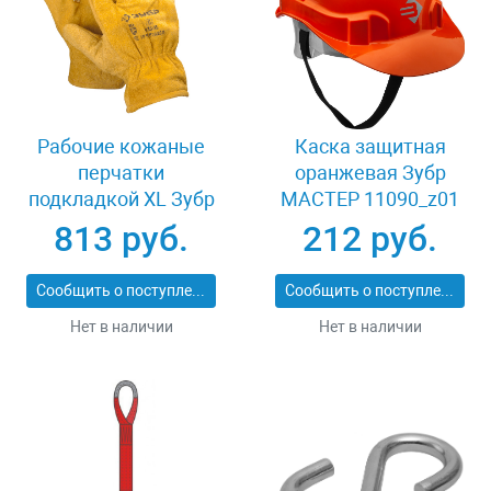
Рабочие кожаные
Каска защитная
перчатки
оранжевая Зубр
подкладкой XL Зубр
МАСТЕР 11090_z01
МАСТЕР 1135-XL
813 руб.
212 руб.
Сообщить о поступлении
Сообщить о поступлении
Нет в наличии
Нет в наличии