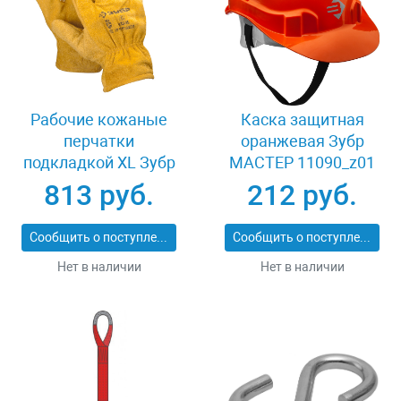
Рабочие кожаные
Каска защитная
перчатки
оранжевая Зубр
подкладкой XL Зубр
МАСТЕР 11090_z01
МАСТЕР 1135-XL
813 руб.
212 руб.
Сообщить о поступлении
Сообщить о поступлении
Нет в наличии
Нет в наличии