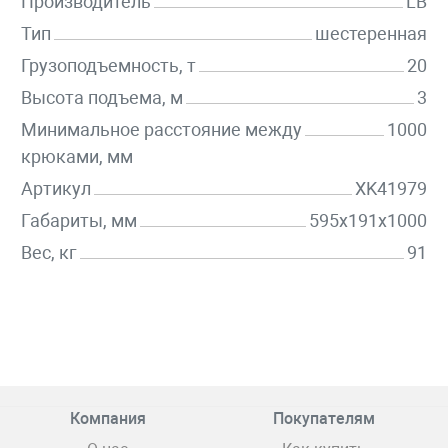
Производитель
LB
Тип
шестеренная
Грузоподъемность, т
20
Высота подъема, м
3
Минимальное расстояние между
1000
крюками, мм
Артикул
XK41979
Габариты, мм
595x191x1000
Вес, кг
91
Компания
Покупателям