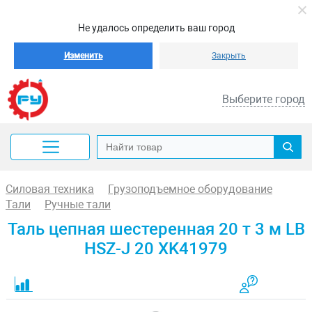
Не удалось определить ваш город
Изменить
Закрыть
Выберите город
Силовая техника
Грузоподъемное оборудование
Тали
Ручные тали
Таль цепная шестеренная 20 т 3 м LB
HSZ-J 20 XK41979