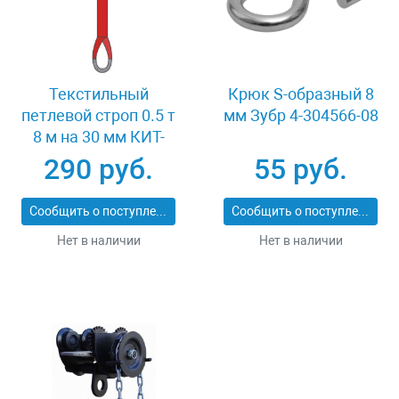
Текстильный
Крюк S-образный 8
петлевой строп 0.5 т
мм Зубр 4-304566-08
8 м на 30 мм КИТ-
СТП-0.5-8
290 руб.
55 руб.
Сообщить о поступлении
Сообщить о поступлении
Нет в наличии
Нет в наличии