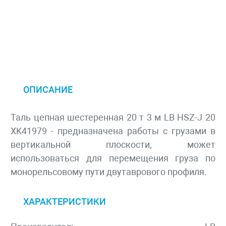
ОПИСАНИЕ
Таль цепная шестеренная 20 т 3 м LB HSZ-J 20
XK41979 - предназначена работы с грузами в
вертикальной плоскости, может
использоваться для перемещения груза по
монорельсовому пути двутаврового профиля.
ХАРАКТЕРИСТИКИ