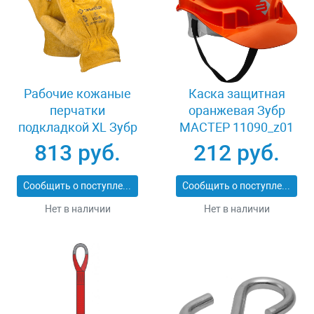
Рабочие кожаные
Каска защитная
перчатки
оранжевая Зубр
подкладкой XL Зубр
МАСТЕР 11090_z01
МАСТЕР 1135-XL
813 руб.
212 руб.
Сообщить о поступлении
Сообщить о поступлении
Нет в наличии
Нет в наличии