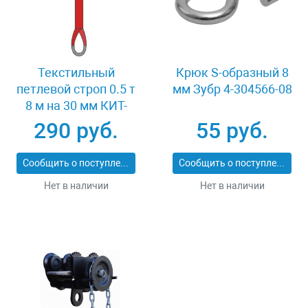
Текстильный
Крюк S-образный 8
петлевой строп 0.5 т
мм Зубр 4-304566-08
8 м на 30 мм КИТ-
СТП-0.5-8
290 руб.
55 руб.
Сообщить о поступлении
Сообщить о поступлении
Нет в наличии
Нет в наличии