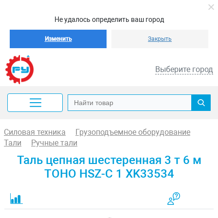
Не удалось определить ваш город
Изменить
Закрыть
Выберите город
Силовая техника
Грузоподъемное оборудование
Тали
Ручные тали
Таль цепная шестеренная 3 т 6 м
TOHO HSZ-C 1 XK33534