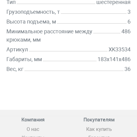
Тип
шестеренная
Грузоподъемность, т
3
Высота подъема, м
6
Минимальное расстояние между
486
крюками, мм
Артикул
XK33534
Габариты, мм
183x141x486
Вес, кг
36
Компания
Покупателям
О нас
Как купить